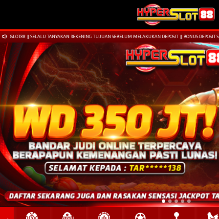
SLOT88 || SELALU TANYAKAN REKENING TUJUAN SEBELUM MELAKUKAN DEPOSIT || BONUS DEPOSIT SETIAP