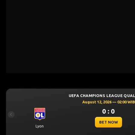
UEFA CHAMPIONS LEAGUE QUALIFIERS
August 12, 2026 — 02:00 WIB
0 : 0
Previous
BET NOW
Sparta Praha